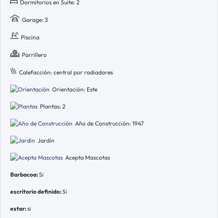
Dormitorios en Suite: 2
Garage: 3
Piscina
Parrillero
Calefacción: central por radiadores
Orientación: Este
Plantas: 2
Año de Construcción: 1947
Jardín
Acepta Mascotas
Barbacoa:
Si
escritorio definido:
Si
estar:
si