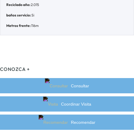
Reciclado año:
2.015
baños servicio:
Si
Metros frente:
116m
CONOZCA +
Consultar
Coordinar Visita
Recomendar