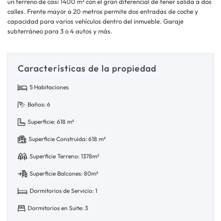
un terreno de casi 1400 m² con el gran diferencial de tener salida a dos
calles. Frente mayor a 20 metros permite dos entradas de coche y
capacidad para varios vehículos dentro del inmueble. Garaje
subterráneo para 3 o 4 autos y más.
Características de la propiedad
5 Habitaciones
Baños: 6
Superficie: 618 m²
Superficie Construida: 618 m²
Superficie Terreno: 1378m²
Superficie Balcones: 80m²
Dormitorios de Servicio: 1
Dormitorios en Suite: 3