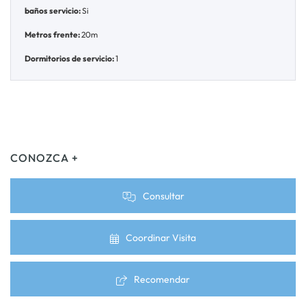
baños servicio:
Si
Metros frente:
20m
Dormitorios de servicio:
1
CONOZCA +
Consultar
Coordinar Visita
Recomendar