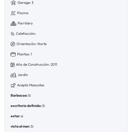
Garage: 3
Piscina
Parrillero
Calefacción:
Orientación: Norte
Plantas: 1
Año de Construcción: 2011
Jardín
Acepta Mascotas
Barbacoa:
Si
escritorio definido:
Si
estar:
si
vista al mar:
Si