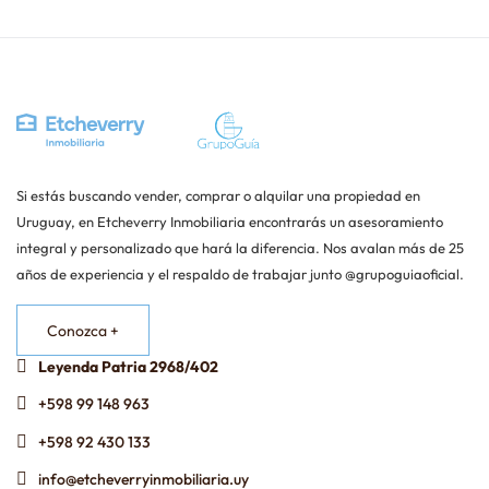
Si estás buscando vender, comprar o alquilar una propiedad en
Uruguay, en Etcheverry Inmobiliaria encontrarás un asesoramiento
integral y personalizado que hará la diferencia. Nos avalan más de 25
años de experiencia y el respaldo de trabajar junto @grupoguiaoficial.
Conozca +
Leyenda Patria 2968/402
+598 99 148 963
+598 92 430 133
info@etcheverryinmobiliaria.uy